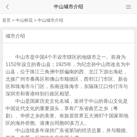
中山城市介绍
首页
>
中山鲜花
>
中山城市介绍
城市介绍
中山市是中国4个不设市辖区的地级市之一。前身为
1152年设立的香山县；1925年，为纪念孙中山而改名为中
山县，位于珠江三角洲中部偏南的西、北江下游出海处，
北接广州市番禺区和佛山市顺德区，西邻江门市区、新会
区和珠海市斗门区，东南连珠海市，东隔珠江口伶仃洋与
深圳市和香港特别行政区相望。
中山是国家历史文化名城，发祥于中山的香山文化是
中国近代文化的重要源头，享有广东省曲艺之乡（粤
剧）、华侨之乡的美誉。有旅居世界五大洲87个国家和地
区的海外侨胞、港澳台同胞80多万人。
中山连续多年保持广东省第5的经济总量，并与顺德、