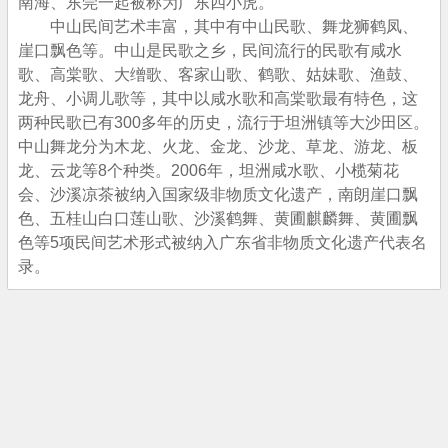
南海、东莞一起被称为广东四小虎。
中山民间艺术丰富，其中有中山民歌、舞龙狮鹤凤、
崖口飘色等。中山是民歌之乡，民间流行的民歌有咸水
歌、高棠歌、大缯歌、客家山歌、鹤歌、姑妹歌、渔鼓、
龙舟、小调儿歌等，其中以咸水歌和高棠歌最有特色，这
两种民歌已有300多年的历史，流行于坦洲镇等大沙田区。
中山舞龙分为木龙、火龙、金龙、沙龙、草龙、游龙、板
龙、云龙等8个种类。2006年，坦洲咸水歌、小榄菊花
会、沙溪凉茶被纳入国家级非物质文化遗产，南朗崖口飘
色、五桂山白口莲山歌、沙溪鹤舞、黄圃麒麟舞、黄圃飘
色等5项民间艺术形式被纳入广东省非物质文化遗产代表名
录。