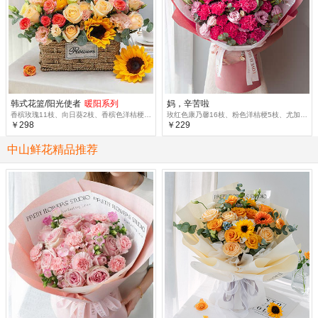
韩式花篮/阳光使者
暖阳系列
妈，辛苦啦
香槟玫瑰11枝、向日葵2枝、香槟色洋桔梗3枝、橙色多头玫瑰2枝、尤加利叶5枝
玫红色康乃馨16枝、粉色洋桔梗5枝、尤加利10枝
￥298
￥229
中山鲜花精品推荐