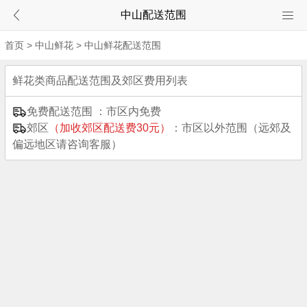
中山配送范围
首页
>
中山鲜花
>
中山鲜花配送范围
鲜花类商品配送范围及郊区费用列表
免费配送范围 ：市区内免费
郊区
（加收郊区配送费30元）
：市区以外范围（远郊及
偏远地区请咨询客服）